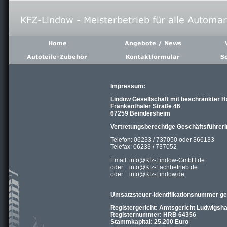
Impressum:
Lindow Gesellschaft mit beschränkter 
Frankenthaler Straße 46
67259 Beindersheim
Vertretungsberechtige Geschäftsführeri
Telefon: 06233 / 737050 oder 366133
Telefax: 06233 / 737052
Email:
info@Kfz-Lindow-GmbH.de
oder
info@Kfz-Fachbetrieb.de
oder
info@Kfz-Lindow.de
Umsatzsteuer-Identifikationsnummer g
Registergericht: Amtsgericht Ludwigsh
Registernummer: HRB 64356
Stammkapital: 25.200 Euro